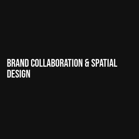
BRAND COLLABORATION & SPATIAL 
DESIGN