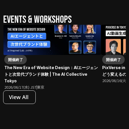
Events & Workshops
開催終了
開催終了
The New Era of Website Design：AIエージェン
PixVerse 
トと次世代ブランド体験 | The AI Collective 
どう変えるのか？| 
2026/06/16(火) 
Tokyo
2026/06/17(水) JST
東京
View All 