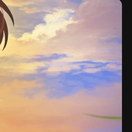
T US
ERS
H
日本語