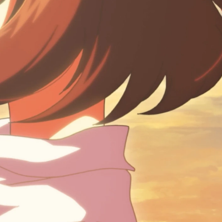
ABOU
CARE
ENGLIS