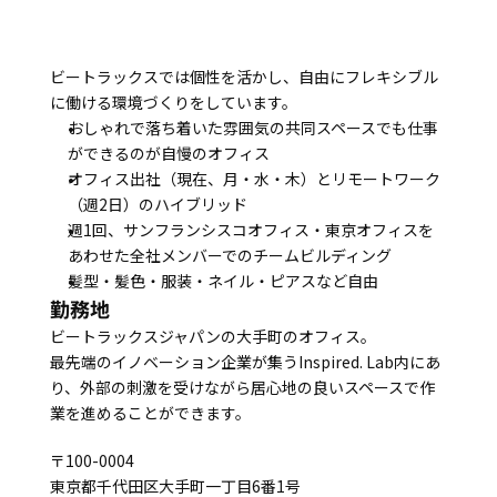
ビートラックスでは個性を活かし、自由にフレキシブル
に働ける環境づくりをしています。
おしゃれで落ち着いた雰囲気の共同スペースでも仕事
ができるのが自慢のオフィス
オフィス出社（現在、月・水・木）とリモートワーク
（週2日）のハイブリッド
週1回、サンフランシスコオフィス・東京オフィスを
あわせた全社メンバーでのチームビルディング
髪型・髪色・服装・ネイル・ピアスなど自由
勤務地
ビートラックスジャパンの大手町のオフィス。
最先端のイノベーション企業が集うInspired. Lab内にあ
り、外部の刺激を受けながら居心地の良いスペースで作
業を進めることができます。
〒100-0004
東京都千代田区大手町一丁目6番1号 