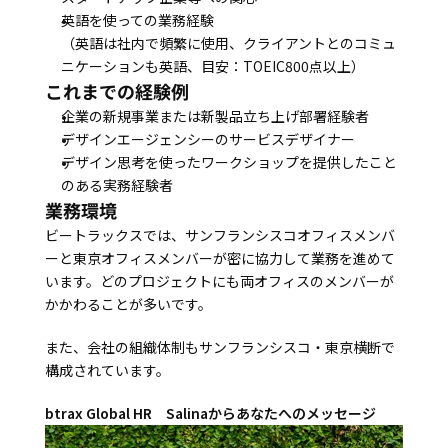
英語を使っての業務経験
（英語は社内で頻繁に使用、クライアントとのコミュ
ニケーションも英語、目安：TOEIC800点以上）
これまでの経験例
企業の新規事業または新製品立ち上げ部署経験者
デザインエージェンシーのサービスデザイナー
デザイン思考を使ったワークショップを提供したこと
のある実務経験者
業務環境
ビートラックスでは、サンフランシスコオフィスメンバ
ーと東京オフィスメンバーが密に協力して業務を進めて
います。どのプロジェクトにも両オフィスのメンバーが
かかわることが多いです。
また、会社の組織体制もサンフランシスコ・東京横断で
構成されています。
btrax Global HR　Salinaからあなたへのメッセージ