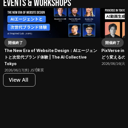
Events & Workshops
開催終了
開催終了
The New Era of Website Design：AIエージェン
PixVerse 
トと次世代ブランド体験 | The AI Collective 
どう変えるのか？| 
2026/06/16(火) 
Tokyo
2026/06/17(水) JST
東京
View All 