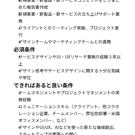
新規事業・新製品・新サービスコンセプトをとりまと
めた報告書作成
新規事業・新製品・新サービスの立ち上げサポート業
務
クライアントとのミーティング実施、プロジェクト進
行
デザインチームやマーケティングチームとの連携
必須条件
サービスデザインやUI・UXリサーチ業務の経験３年以
上
デザイン思考やサービスデザインに関する十分な知識
や学位
できればあると良い条件
チームマネジメントやプロジェクトマネジメントの実
務経験
コミュニケーションスキル（クライアント、他コラボ
レーション企業、チームメンバー、弊社他部署・米国
オフィスメンバー、など）
デザインやUI/UX、AIなどを使った新たな価値創出、
スタートアップ企業等への関心