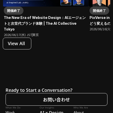
開催終了
開催終了
The New Era of Website Design：AIエージェン
PixVerse 
トと次世代ブランド体験 | The AI Collective 
どう変えるのか？| 
2026/06/16(火) 
Tokyo
2026/06/17(水) JST
東京
View All 
Ready to Start a Conversation?
お問い合わせ
What We Do
Our Insights
Who We Are
Work
AI x Design
About