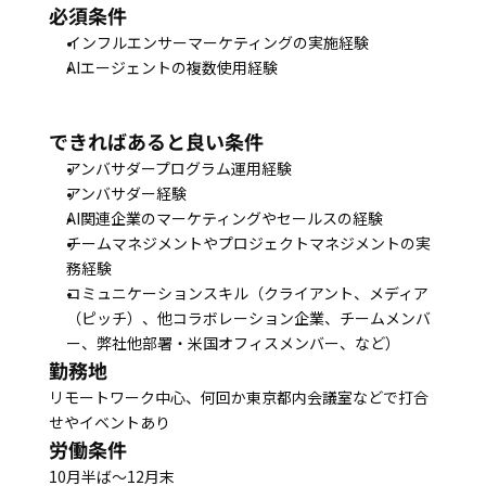
必須条件
インフルエンサーマーケティングの実施経験
AIエージェントの複数使用経験
できればあると良い条件
アンバサダープログラム運用経験
アンバサダー経験
AI関連企業のマーケティングやセールスの経験
チームマネジメントやプロジェクトマネジメントの実
務経験
コミュニケーションスキル（クライアント、メディア
（ピッチ）、他コラボレーション企業、チームメンバ
ー、弊社他部署・米国オフィスメンバー、など）
勤務地
リモートワーク中心、何回か東京都内会議室などで打合
せやイベントあり
労働条件
10月半ば～12月末