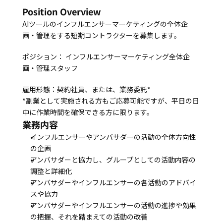
Position Overview
AIツールのインフルエンサーマーケティングの全体企
画・管理をする短期コントラクターを募集します。
ポジション： インフルエンサーマーケティング全体企
画・管理スタッフ
雇用形態：契約社員、または、業務委託*
*副業として実施される方もご応募可能ですが、平日の日
中に作業時間を確保できる方に限ります。
業務内容
インフルエンサーやアンバサダーの活動の全体方向性
の企画
アンバサダーと協力し、グループとしての活動内容の
調整と詳細化
アンバサダーやインフルエンサーの各活動のアドバイ
スや協力
アンバサダーやインフルエンサーの活動の進捗や効果
の把握、それを踏まえての活動の改善