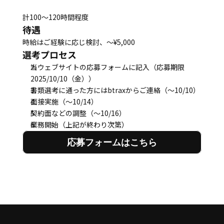
計100～120時間程度
待遇
時給はご経験に応じ検討、～¥5,000
選考プロセス
当ウェブサイトの応募フォームに記入（応募期限
2025/10/10（金））
書類選考に通った方にはbtraxからご連絡（～10/10）
面接実施（～10/14）
契約面などの調整（～10/16）
業務開始（上記が終わり次第）
応募フォームはこちら