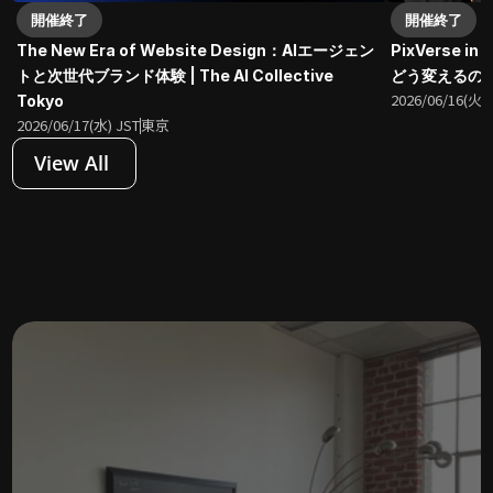
開催終了
開催終了
The New Era of Website Design：AIエージェン
PixVerse 
トと次世代ブランド体験 | The AI Collective 
どう変えるのか？| 
2026/06/16(火) 
Tokyo
2026/06/17(水) JST
東京
View All 